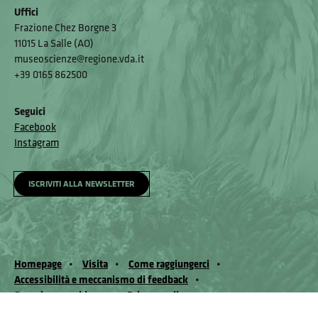
Uffici
Frazione Chez Borgne 3
11015 La Salle (AO)
museoscienze@regione.vda.it
+39 0165 862500
Seguici
Facebook
Instagram
ISCRIVITI ALLA NEWSLETTER
Homepage
Visita
Come raggiungerci
Accessibilità e meccanismo di feedback
Segnala un problema
Privacy policy