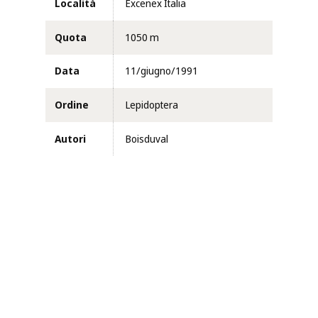
Località
Excenex Italia
Quota
1050 m
Data
11/giugno/1991
Ordine
Lepidoptera
Autori
Boisduval