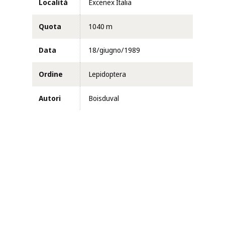
Località
Excenex Italia
Quota
1040 m
Data
18/giugno/1989
Ordine
Lepidoptera
Autori
Boisduval