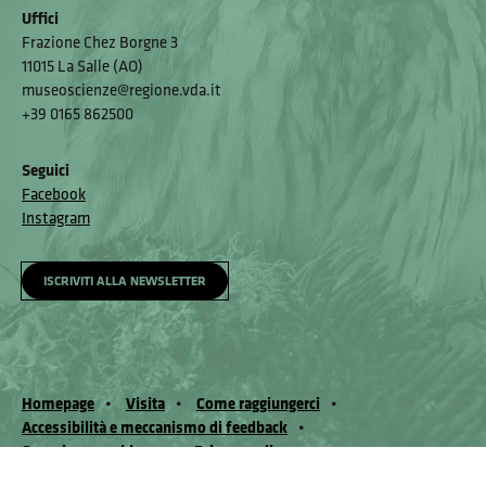
Uffici
Frazione Chez Borgne 3
11015 La Salle (AO)
museoscienze@regione.vda.it
+39 0165 862500
Seguici
Facebook
Instagram
ISCRIVITI ALLA NEWSLETTER
Homepage
Visita
Come raggiungerci
Accessibilità e meccanismo di feedback
Segnala un problema
Privacy policy