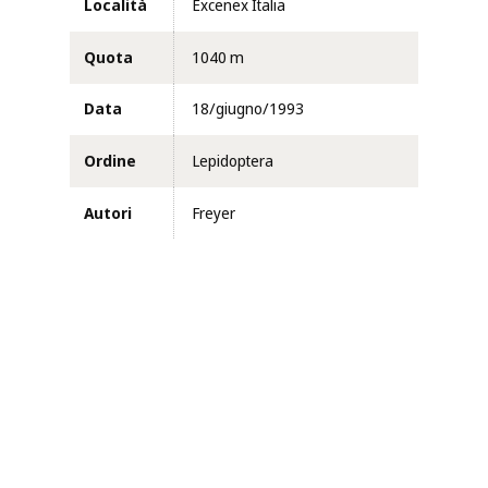
Località
Excenex Italia
Quota
1040 m
Data
18/giugno/1993
Ordine
Lepidoptera
Autori
Freyer