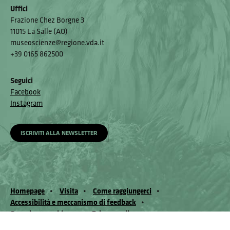
Uffici
Frazione Chez Borgne 3
11015 La Salle (AO)
museoscienze@regione.vda.it
+39 0165 862500
Seguici
Facebook
Instagram
ISCRIVITI ALLA NEWSLETTER
Homepage
Visita
Come raggiungerci
Accessibilità e meccanismo di feedback
Segnala un problema
Privacy policy