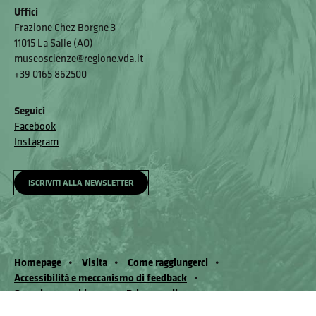
Uffici
Frazione Chez Borgne 3
11015 La Salle (AO)
museoscienze@regione.vda.it
+39 0165 862500
Seguici
Facebook
Instagram
ISCRIVITI ALLA NEWSLETTER
Homepage
Visita
Come raggiungerci
Accessibilità e meccanismo di feedback
Segnala un problema
Privacy policy