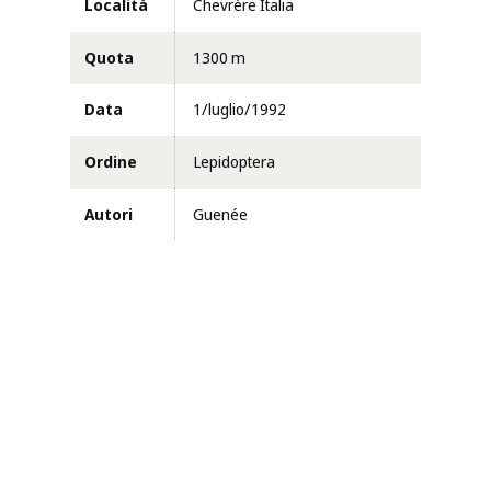
Località
Chevrère Italia
Quota
1300 m
Data
1/luglio/1992
Ordine
Lepidoptera
Autori
Guenée