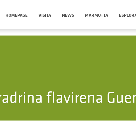
HOMEPAGE
VISITA
NEWS
MARMOTTA
ESPLOR
radrina flavirena Gue