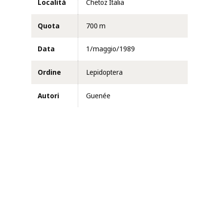
Località
Chetoz Italia
Quota
700 m
Data
1/maggio/1989
Ordine
Lepidoptera
Autori
Guenée