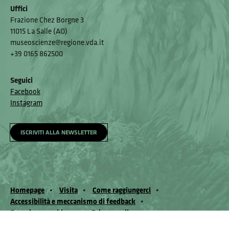
Uffici
Frazione Chez Borgne 3
11015 La Salle (AO)
museoscienze@regione.vda.it
+39 0165 862500
Seguici
Facebook
Instagram
ISCRIVITI ALLA NEWSLETTER
Homepage
Visita
Come raggiungerci
Accessibilità e meccanismo di feedback
Segnala un problema
Privacy policy