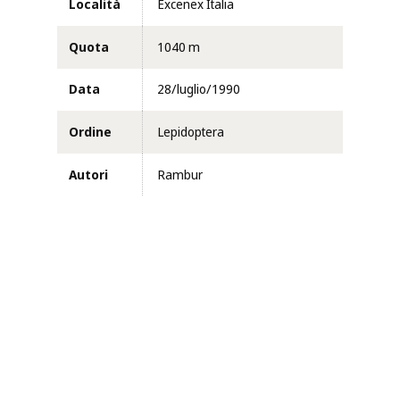
Località
Excenex Italia
Quota
1040 m
Data
28/luglio/1990
Ordine
Lepidoptera
Autori
Rambur