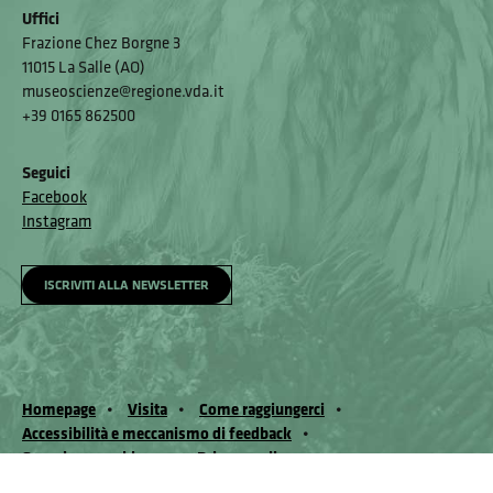
Uffici
Frazione Chez Borgne 3
11015 La Salle (AO)
museoscienze@regione.vda.it
+39 0165 862500
Seguici
Facebook
Instagram
ISCRIVITI ALLA NEWSLETTER
Homepage
Visita
Come raggiungerci
Accessibilità e meccanismo di feedback
Segnala un problema
Privacy policy