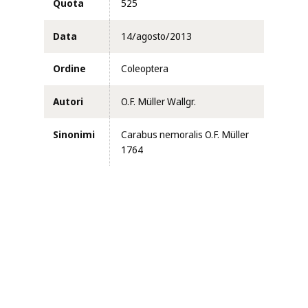
Quota
525
Data
14/agosto/2013
Ordine
Coleoptera
Autori
O.F. Müller Wallgr.
Sinonimi
Carabus nemoralis O.F. Müller
1764