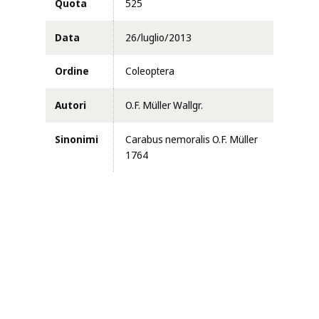
Quota
525
Data
26/luglio/2013
Ordine
Coleoptera
Autori
O.F. Müller Wallgr.
Sinonimi
Carabus nemoralis O.F. Müller
1764