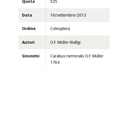
Quota
525
Data
16/settembre/2013
Ordine
Coleoptera
Autori
O.F. Müller Wallgr.
Sinonimi
Carabus nemoralis O.F. Müller
1764