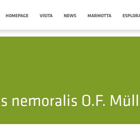
HOMEPAGE
VISITA
NEWS
MARMOTTA
ESPLOR
s nemoralis O.F. Müll