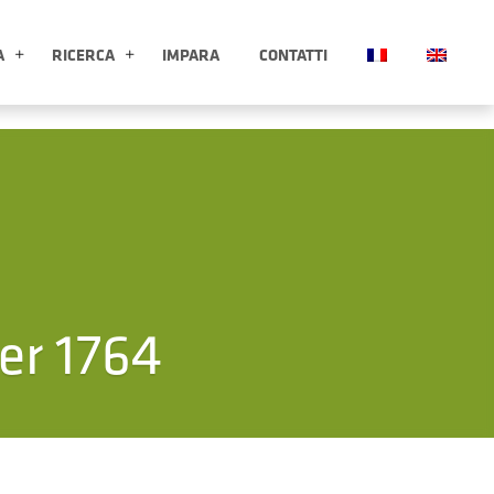
A
RICERCA
IMPARA
CONTATTI
ESPLORA APRI SOTTOMENÙ
RICERCA APRI SOTTOMENÙ
er 1764