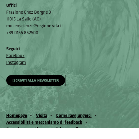
Uffici
Frazione Chez Borgne 3
11015 La Salle (AO)
museoscienze@regione.vda.it
+39 0165 862500
Seguici
Facebook
Instagram
ISCRIVITI ALLA NEWSLETTER
Homepage
Visita
Come raggiungerci
Accessibilità e meccanismo di feedback
Segnala un problema
Privacy policy