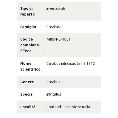
Tipo di
invertebrati
reperto
Famiglia
Carabidae
Codice
MRSN-E-1001
campione
/ Teca
Nome
Carabus intricatus Linné 1812
Scientifico
Genere
Carabus
Specie
intricatus
Località
Challand-Saint-Victor Italia