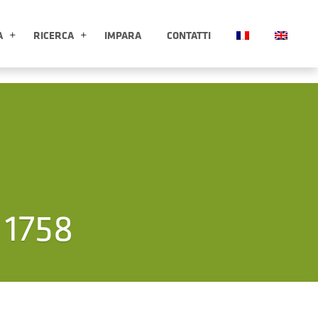
A
RICERCA
IMPARA
CONTATTI
ESPLORA APRI SOTTOMENÙ
RICERCA APRI SOTTOMENÙ
 1758