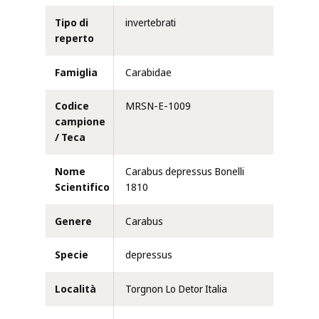
Tipo di
invertebrati
reperto
Famiglia
Carabidae
Codice
MRSN-E-1009
campione
/ Teca
Nome
Carabus depressus Bonelli
Scientifico
1810
Genere
Carabus
Specie
depressus
Località
Torgnon Lo Detor Italia