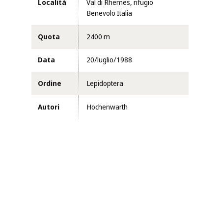
Località
Val di Rhemes, rifugio
Benevolo Italia
Quota
2400 m
Data
20/luglio/1988
Ordine
Lepidoptera
Autori
Hochenwarth