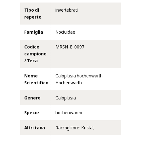
Tipo di
invertebrati
reperto
Famiglia
Noctuidae
Codice
MRSN-E-0097
campione
/ Teca
Nome
Caloplusia hochenwarthi
Scientifico
Hochenwarth
Genere
Caloplusia
Specie
hochenwarthi
Altri taxa
Raccoglitore: Kristal;