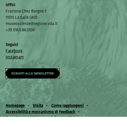
Uffici
Frazione Chez Borgne 3
11015 La Salle (AO)
museoscienze@regione.vda.it
+39 0165 862500
Seguici
Facebook
Instagram
ISCRIVITI ALLA NEWSLETTER
Homepage
Visita
Come raggiungerci
Accessibilità e meccanismo di feedback
Segnala un problema
Privacy policy