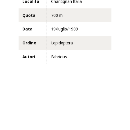
Località
Chantignan Italia
Quota
700 m
Data
19/luglio/1989
Ordine
Lepidoptera
Autori
Fabricius