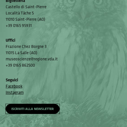
Biglietteria
Castello di Saint-Pierre
Località Tâche 5
11010 Saint-Pierre (AO)
+39 0165 95931
Uffici
Frazione Chez Borgne 3
11015 La Salle (AO)
museoscienze@regione.vda.it
+39 0165 862500
Seguici
Facebook
Instagram
ISCRIVITI ALLA NEWSLETTER