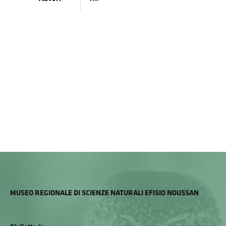
MUSEO REGIONALE DI SCIENZE NATURALI EFISIO NOUSSAN