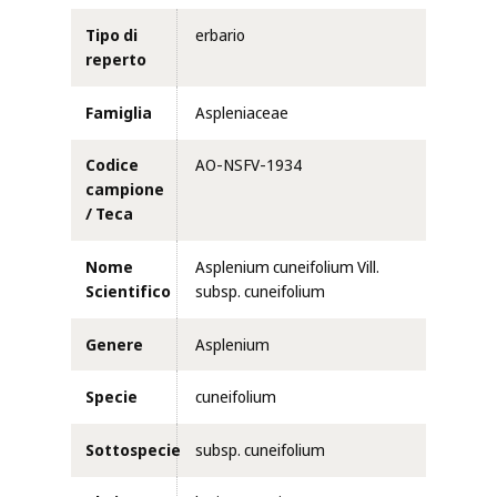
Tipo di
erbario
reperto
Famiglia
Aspleniaceae
Codice
AO-NSFV-1934
campione
/ Teca
Nome
Asplenium cuneifolium Vill.
Scientifico
subsp. cuneifolium
Genere
Asplenium
Specie
cuneifolium
Sottospecie
subsp. cuneifolium