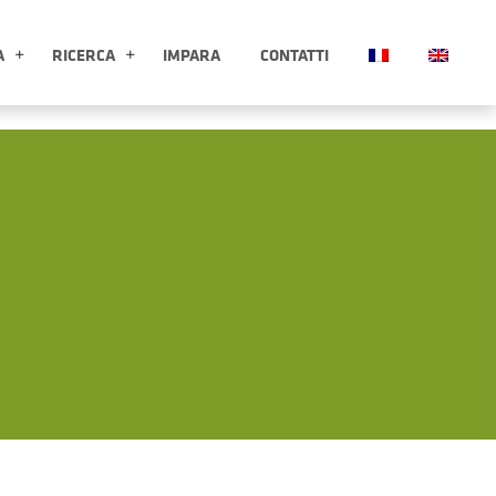
A
RICERCA
IMPARA
CONTATTI
ESPLORA APRI SOTTOMENÙ
RICERCA APRI SOTTOMENÙ