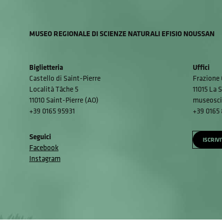
MUSEO REGIONALE DI SCIENZE NATURALI EFISIO NOUSSAN
Biglietteria
Uffici
Castello di Saint-Pierre
Frazione 
Località Tâche 5
11015 La S
11010 Saint-Pierre (AO)
museosci
+39 0165 95931
+39 0165
Seguici
ISCRIV
Facebook
Instagram