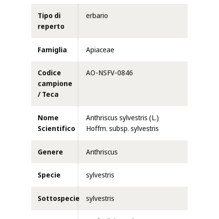
Tipo di
erbario
reperto
Famiglia
Apiaceae
Codice
AO-NSFV-0846
campione
/ Teca
Nome
Anthriscus sylvestris (L.)
Scientifico
Hoffm. subsp. sylvestris
Genere
Anthriscus
Specie
sylvestris
Sottospecie
sylvestris