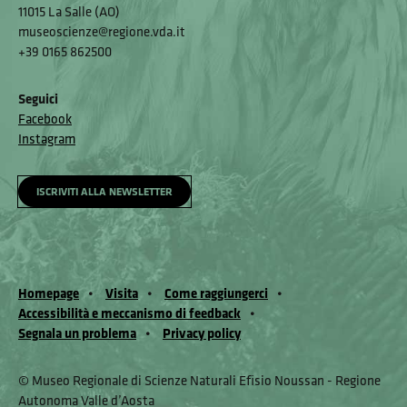
11015 La Salle (AO)
museoscienze@regione.vda.it
+39 0165 862500
Seguici
Facebook
Instagram
ISCRIVITI ALLA NEWSLETTER
Homepage
Visita
Come raggiungerci
Accessibilità e meccanismo di feedback
Segnala un problema
Privacy policy
© Museo Regionale di Scienze Naturali Eﬁsio Noussan - Regione
Autonoma Valle d’Aosta