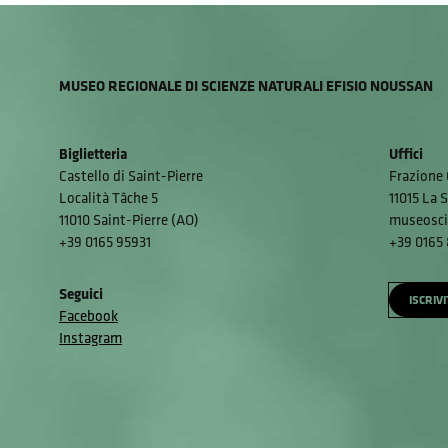
MUSEO REGIONALE DI SCIENZE NATURALI EFISIO NOUSSAN
Biglietteria
Uffici
Castello di Saint-Pierre
Frazione 
Località Tâche 5
11015 La S
11010 Saint-Pierre (AO)
museosci
+39 0165 95931
+39 0165
Seguici
ISCRIV
Facebook
Instagram