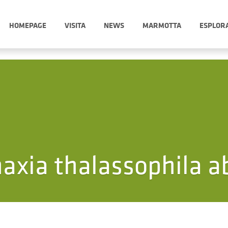
HOMEPAGE
VISITA
NEWS
MARMOTTA
ESPLOR
axia thalassophila ab