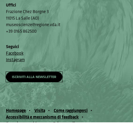
Uffici
Frazione Chez Borgne 3
11015 La Salle (AO)
museoscienze@regione.vda.it
+39 0165 862500
Seguici
Facebook
Instagram
ISCRIVITI ALLA NEWSLETTER
Homepage
Visita
Come raggiungerci
Accessibilità e meccanismo di feedback
Segnala un problema
Privacy policy