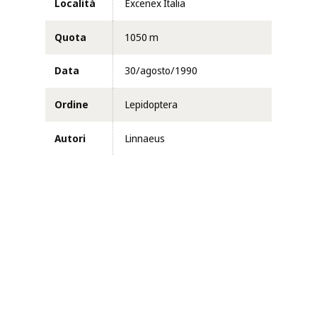
Località
Excenex Italia
Quota
1050 m
Data
30/agosto/1990
Ordine
Lepidoptera
Autori
Linnaeus