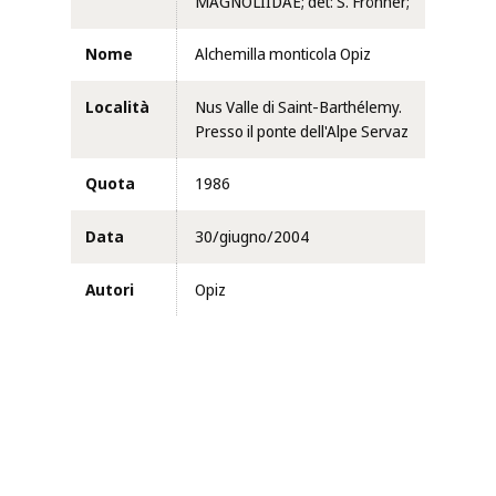
MAGNOLIIDAE; det: S. Fröhner;
Nome
Alchemilla monticola Opiz
Località
Nus Valle di Saint-Barthélemy.
Presso il ponte dell'Alpe Servaz
Quota
1986
Data
30/giugno/2004
Autori
Opiz