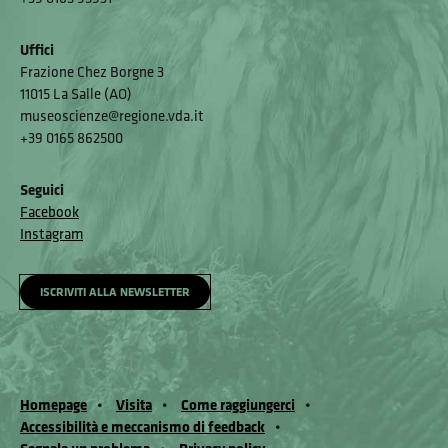
Uffici
Frazione Chez Borgne 3
11015 La Salle (AO)
museoscienze@regione.vda.it
+39 0165 862500
Seguici
Facebook
Instagram
ISCRIVITI ALLA NEWSLETTER
Homepage
Visita
Come raggiungerci
Accessibilità e meccanismo di feedback