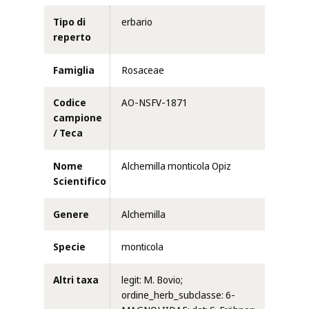
Tipo di
erbario
reperto
Famiglia
Rosaceae
Codice
AO-NSFV-1871
campione
/ Teca
Nome
Alchemilla monticola Opiz
Scientifico
Genere
Alchemilla
Specie
monticola
Altri taxa
legit: M. Bovio;
ordine_herb_subclasse: 6-