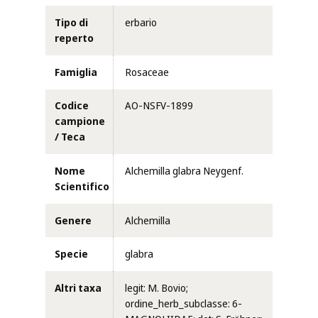
Tipo di
erbario
reperto
Famiglia
Rosaceae
Codice
AO-NSFV-1899
campione
/ Teca
Nome
Alchemilla glabra Neygenf.
Scientifico
Genere
Alchemilla
Specie
glabra
Altri taxa
legit: M. Bovio;
ordine_herb_subclasse: 6-