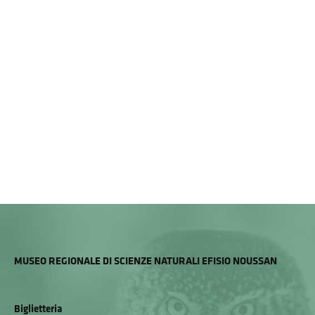
MUSEO REGIONALE DI SCIENZE NATURALI EFISIO NOUSSAN
Biglietteria