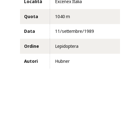
Località
Excenex Italia
Quota
1040 m
Data
11/settembre/1989
Ordine
Lepidoptera
Autori
Hubner