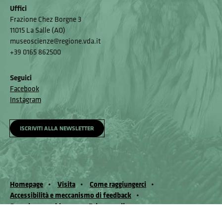
Uffici
Frazione Chez Borgne 3
11015 La Salle (AO)
museoscienze@regione.vda.it
+39 0165 862500
Seguici
Facebook
Instagram
ISCRIVITI ALLA NEWSLETTER
Homepage
Visita
Come raggiungerci
Accessibilità e meccanismo di feedback
Segnala un problema
Privacy policy