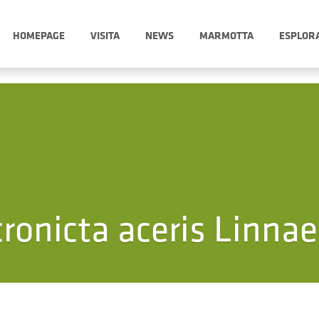
HOMEPAGE
VISITA
NEWS
MARMOTTA
ESPLOR
ronicta aceris Linna