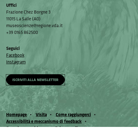
Uffici
Frazione Chez Borgne 3
11015 La Salle (AO)
museoscienze@regione.vda.it
+39 0165 862500
Seguici
Facebook
Instagram
ISCRIVITI ALLA NEWSLETTER
Homepage
Visita
Come raggiungerci
Accessibilità e meccanismo di feedback
Segnala un problema
Privacy policy