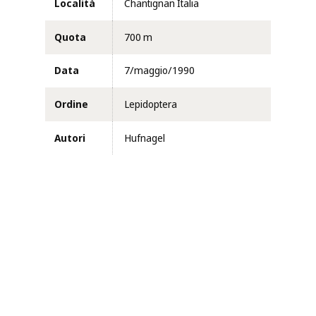
Località
Chantignan Italia
Quota
700 m
Data
7/maggio/1990
Ordine
Lepidoptera
Autori
Hufnagel