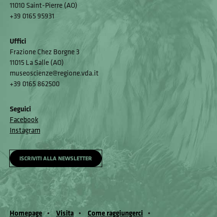
11010 Saint-Pierre (AO)
+39 0165 95931
Uffici
Frazione Chez Borgne 3
11015 La Salle (AO)
museoscienze@regione.vda.it
+39 0165 862500
Seguici
Facebook
Instagram
ISCRIVITI ALLA NEWSLETTER
Homepage
Visita
Come raggiungerci