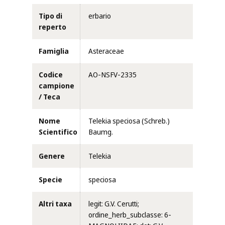
Tipo di
erbario
reperto
Famiglia
Asteraceae
Codice
AO-NSFV-2335
campione
/ Teca
Nome
Telekia speciosa (Schreb.)
Scientifico
Baumg.
Genere
Telekia
Specie
speciosa
Altri taxa
legit: G.V. Cerutti;
ordine_herb_subclasse: 6-