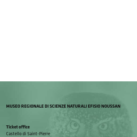
MUSEO REGIONALE DI SCIENZE NATURALI EFISIO NOUSSAN
Ticket office
Castello di Saint-Pierre