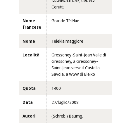
MAGNOLIIDAE; det: G.V.
Cerutti;
Nome
Grande Télékie
francese
Nome
Telekia maggiore
Località
Gressoney-Saint-Jean Valle di
Gressoney, a Gressoney-
Saint-Jean verso il Castello
Savoia, a WSW di Bleiko
Quota
1400
Data
27/luglio/2008
Autori
(Schreb.) Baumg.