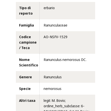
Tipo di
erbario
reperto
Famiglia
Ranunculaceae
Codice
AO-NSFV-1529
campione
/ Teca
Nome
Ranunculus nemorosus DC.
Scientifico
Genere
Ranunculus
Specie
nemorosus
Altri taxa
legit: M. Bovio;
ordine_herb_subclasse: 6-