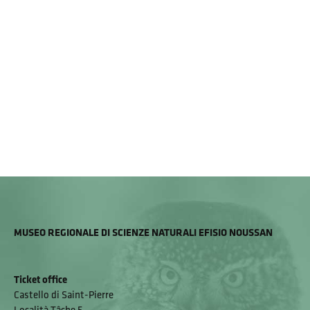
MUSEO REGIONALE DI SCIENZE NATURALI EFISIO NOUSSAN
Ticket office
Castello di Saint-Pierre
Località Tâche 5