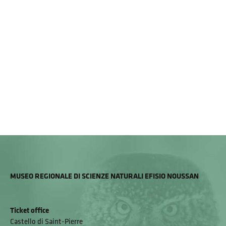
MUSEO REGIONALE DI SCIENZE NATURALI EFISIO NOUSSAN
Ticket office
Castello di Saint-Pierre