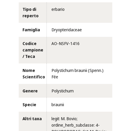
Tipo di
erbario
reperto
Famiglia
Dryopteridaceae
Codice
AO-NSFV-1416
campione
/ Teca
Nome
Polystichum braunii (Spenn.)
Scientifico
Fée
Genere
Polystichum
Specie
braunii
Altri taxa
legit: M. Bovio;
ordine_herb_subclasse: 4-