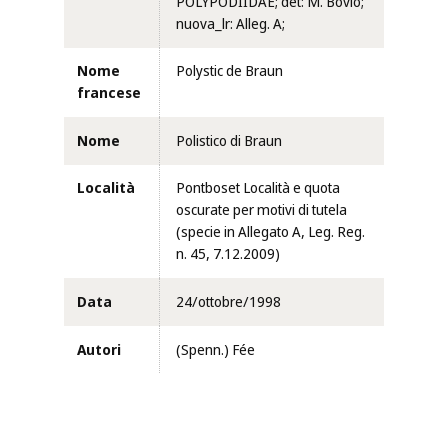
POLYPODIIDAE; det: M. Bovio;
nuova_lr: Alleg. A;
Nome
Polystic de Braun
francese
Nome
Polistico di Braun
Località
Pontboset Località e quota
oscurate per motivi di tutela
(specie in Allegato A, Leg. Reg.
n. 45, 7.12.2009)
Data
24/ottobre/1998
Autori
(Spenn.) Fée