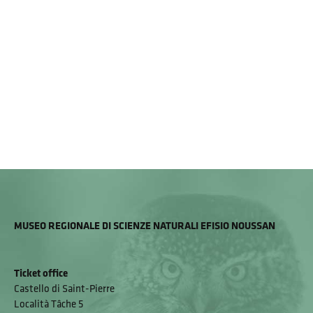
MUSEO REGIONALE DI SCIENZE NATURALI EFISIO NOUSSAN
Ticket office
Castello di Saint-Pierre
Località Tâche 5