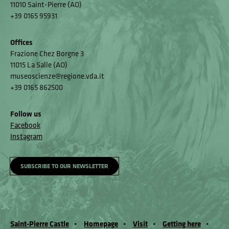
11010 Saint-Pierre (AO)
+39 0165 95931
Offices
Frazione Chez Borgne 3
11015 La Salle (AO)
museoscienze@regione.vda.it
+39 0165 862500
Follow us
Facebook
Instagram
SUBSCRIBE TO OUR NEWSLETTER
Saint-Pierre Castle
Homepage
Visit
Getting here