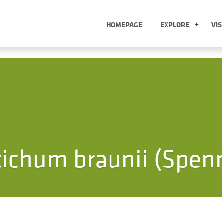
HOMEPAGE
EXPLORE
VIS
EXP
tichum braunii (Spenn