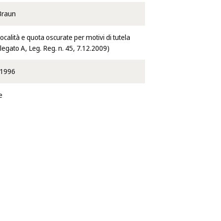
 Braun
calità e quota oscurate per motivi di tutela
llegato A, Leg. Reg. n. 45, 7.12.2009)
/1996
e