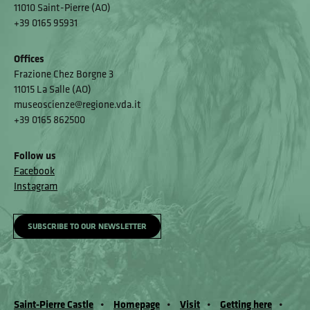
11010 Saint-Pierre (AO)
+39 0165 95931
Offices
Frazione Chez Borgne 3
11015 La Salle (AO)
museoscienze@regione.vda.it
+39 0165 862500
Follow us
Facebook
Instagram
SUBSCRIBE TO OUR NEWSLETTER
Saint-Pierre Castle
Homepage
Visit
Getting here