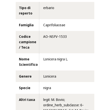
Tipo di
erbario
reperto
Famiglia
Caprifoliaceae
Codice
AO-NSFV-1533
campione
/ Teca
Nome
Lonicera nigra L.
Scientifico
Genere
Lonicera
Specie
nigra
Altri taxa
legit: M. Bovio;
ordine_herb_subclasse: 6-