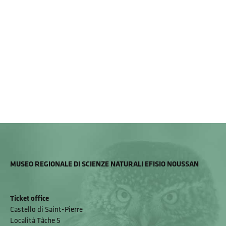
MUSEO REGIONALE DI SCIENZE NATURALI EFISIO NOUSSAN
Ticket office
Castello di Saint-Pierre
Località Tâche 5