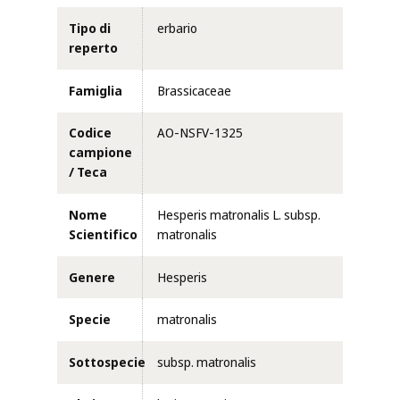
Tipo di
erbario
reperto
Famiglia
Brassicaceae
Codice
AO-NSFV-1325
campione
/ Teca
Nome
Hesperis matronalis L. subsp.
Scientifico
matronalis
Genere
Hesperis
Specie
matronalis
Sottospecie
subsp. matronalis