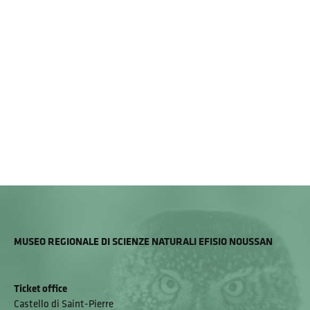
MUSEO REGIONALE DI SCIENZE NATURALI EFISIO NOUSSAN
Ticket office
Castello di Saint-Pierre