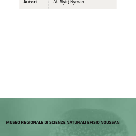
Autori
(A. Blytt) Nyman
MUSEO REGIONALE DI SCIENZE NATURALI EFISIO NOUSSAN