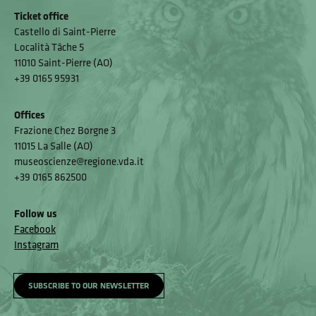
Ticket office
Castello di Saint-Pierre
Località Tâche 5
11010 Saint-Pierre (AO)
+39 0165 95931
Offices
Frazione Chez Borgne 3
11015 La Salle (AO)
museoscienze@regione.vda.it
+39 0165 862500
Follow us
Facebook
Instagram
SUBSCRIBE TO OUR NEWSLETTER