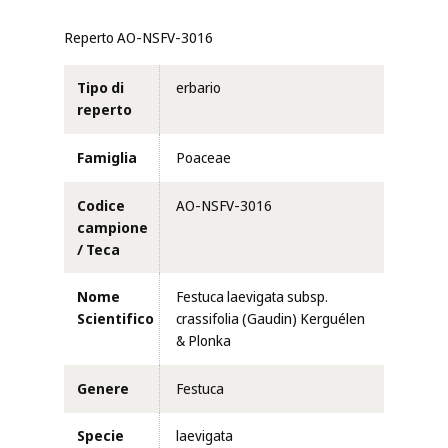
Reperto AO-NSFV-3016
Tipo di
erbario
reperto
Famiglia
Poaceae
Codice
AO-NSFV-3016
campione
/ Teca
Nome
Festuca laevigata subsp.
Scientifico
crassifolia (Gaudin) Kerguélen
& Plonka
Genere
Festuca
Specie
laevigata