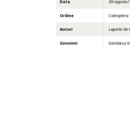
Data
20/agosto/
Ordine
Coleoptera
Autori
Laporte de 
Sinonimi
Dendarus tr