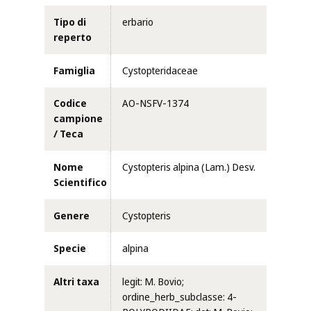
Tipo di
erbario
reperto
Famiglia
Cystopteridaceae
Codice
AO-NSFV-1374
campione
/ Teca
Nome
Cystopteris alpina (Lam.) Desv.
Scientifico
Genere
Cystopteris
Specie
alpina
Altri taxa
legit: M. Bovio;
ordine_herb_subclasse: 4-