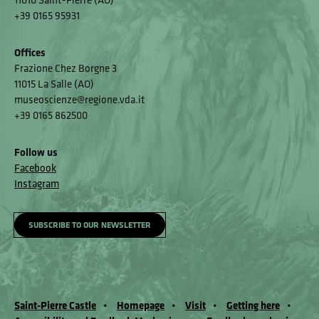
+39 0165 95931
Offices
Frazione Chez Borgne 3
11015 La Salle (AO)
museoscienze@regione.vda.it
+39 0165 862500
Follow us
Facebook
Instagram
SUBSCRIBE TO OUR NEWSLETTER
Saint-Pierre Castle
Homepage
Visit
Getting here