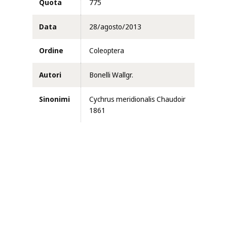
Quota
775
Data
28/agosto/2013
Ordine
Coleoptera
Autori
Bonelli Wallgr.
Sinonimi
Cychrus meridionalis Chaudoir
1861