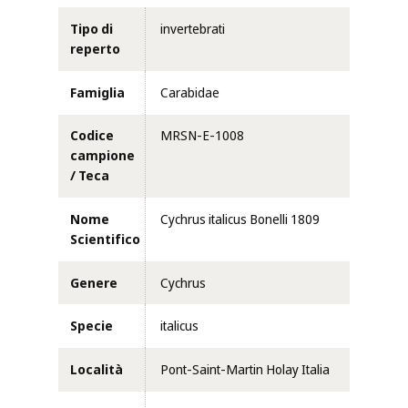
Tipo di
invertebrati
reperto
Famiglia
Carabidae
Codice
MRSN-E-1008
campione
/ Teca
Nome
Cychrus italicus Bonelli 1809
Scientifico
Genere
Cychrus
Specie
italicus
Località
Pont-Saint-Martin Holay Italia