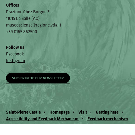
Offices
Frazione Chez Borgne 3
11015 La Salle (AO)
museoscienze@regione.vda.it
+39 0165 862500
Follow us
Facebook
Instagram
SUBSCRIBE TO OUR NEWSLETTER
Saint-Pierre Castle
Homepage
Visit
Getting here
Accessibility and Feedback Mechanism
Feedback mechanism
© Museo Regionale di Scienze Naturali Eﬁsio Noussan - Regione