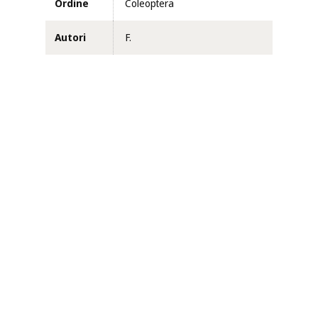
Ordine
Coleoptera
Autori
F.