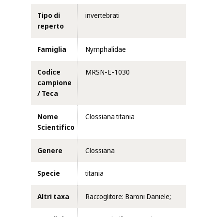
Tipo di
invertebrati
reperto
Famiglia
Nymphalidae
Codice
MRSN-E-1030
campione
/ Teca
Nome
Clossiana titania
Scientifico
Genere
Clossiana
Specie
titania
Altri taxa
Raccoglitore: Baroni Daniele;