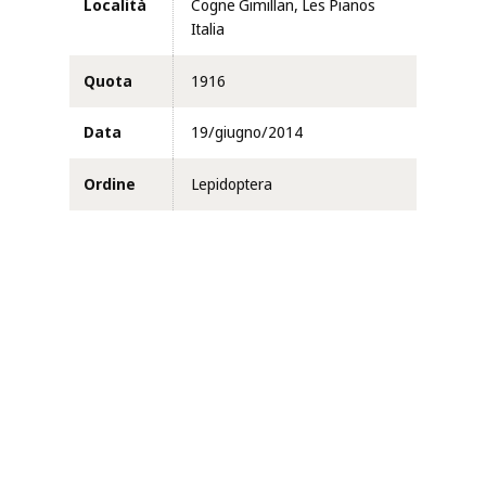
Località
Cogne Gimillan, Les Pianos
Italia
Quota
1916
Data
19/giugno/2014
Ordine
Lepidoptera