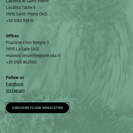
Castello di Saint-Pierre
Località Tâche 5
11010 Saint-Pierre (AO)
+39 0165 95931
Offices
Frazione Chez Borgne 3
11015 La Salle (AO)
museoscienze@regione.vda.it
+39 0165 862500
Follow us
Facebook
Instagram
SUBSCRIBE TO OUR NEWSLETTER