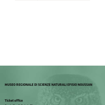
MUSEO REGIONALE DI SCIENZE NATURALI EFISIO NOUSSAN
Ticket office