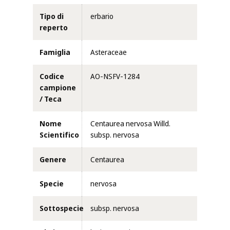
Tipo di
erbario
reperto
Famiglia
Asteraceae
Codice
AO-NSFV-1284
campione
/ Teca
Nome
Centaurea nervosa Willd.
Scientifico
subsp. nervosa
Genere
Centaurea
Specie
nervosa
Sottospecie
subsp. nervosa