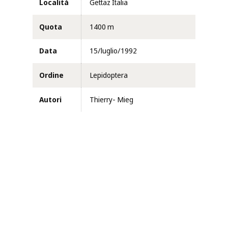
Località
Gettaz Italia
Quota
1400 m
Data
15/luglio/1992
Ordine
Lepidoptera
Autori
Thierry- Mieg