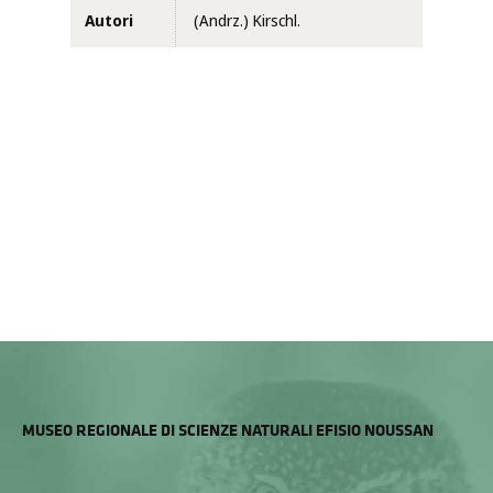
Autori
(Andrz.) Kirschl.
MUSEO REGIONALE DI SCIENZE NATURALI EFISIO NOUSSAN