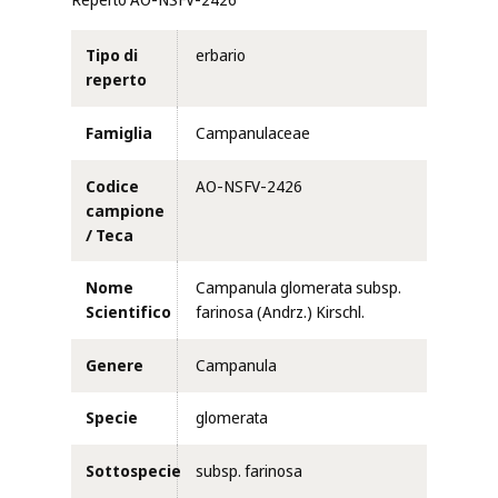
Tipo di
erbario
reperto
Famiglia
Campanulaceae
Codice
AO-NSFV-2426
campione
/ Teca
Nome
Campanula glomerata subsp.
Scientifico
farinosa (Andrz.) Kirschl.
Genere
Campanula
Specie
glomerata
Sottospecie
subsp. farinosa