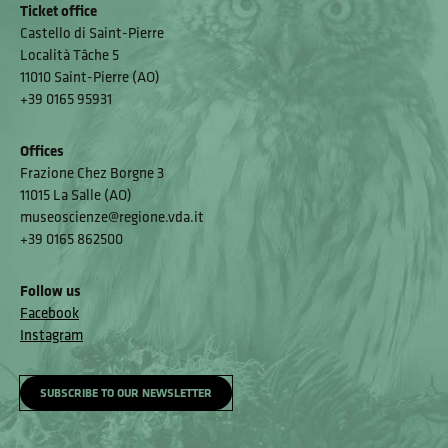
Ticket office
Castello di Saint-Pierre
Località Tâche 5
11010 Saint-Pierre (AO)
+39 0165 95931
Offices
Frazione Chez Borgne 3
11015 La Salle (AO)
museoscienze@regione.vda.it
+39 0165 862500
Follow us
Facebook
Instagram
SUBSCRIBE TO OUR NEWSLETTER