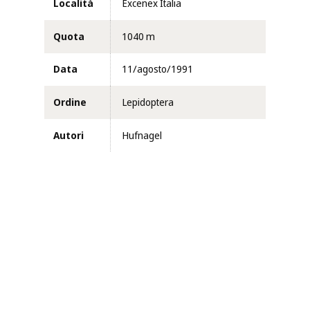
Località
Excenex Italia
Quota
1040 m
Data
11/agosto/1991
Ordine
Lepidoptera
Autori
Hufnagel