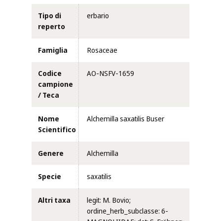
Tipo di
erbario
reperto
Famiglia
Rosaceae
Codice
AO-NSFV-1659
campione
/ Teca
Nome
Alchemilla saxatilis Buser
Scientifico
Genere
Alchemilla
Specie
saxatilis
Altri taxa
legit: M. Bovio;
ordine_herb_subclasse: 6-