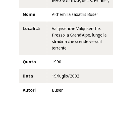
MAGNOLIIDAE; det: S. Fröhner;
Nome
Alchemilla saxatilis Buser
Località
Valgrisenche Valgrisenche.
Presso la Grand'Alpe, lungo la
stradina che scende verso il
torrente
Quota
1990
Data
19/luglio/2002
Autori
Buser