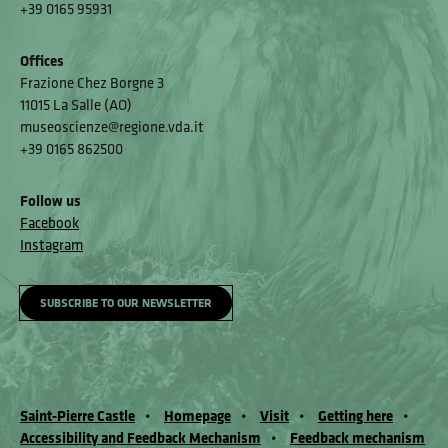
+39 0165 95931
Offices
Frazione Chez Borgne 3
11015 La Salle (AO)
museoscienze@regione.vda.it
+39 0165 862500
Follow us
Facebook
Instagram
SUBSCRIBE TO OUR NEWSLETTER
Saint-Pierre Castle
Homepage
Visit
Getting here
Accessibility and Feedback Mechanism
Feedback mechanism